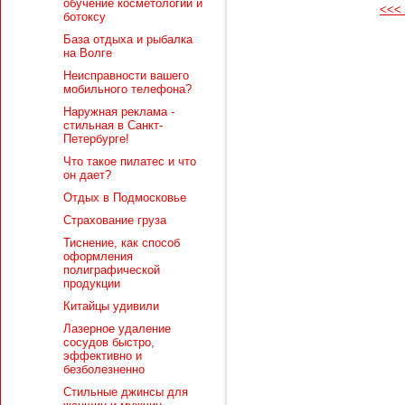
обучение косметологии и
<<< 
ботоксу
База отдыха и рыбалка
на Волге
Неисправности вашего
мобильного телефона?
Наружная реклама -
стильная в Санкт-
Петербурге!
Что такое пилатес и что
он дает?
Отдых в Подмосковье
Страхование груза
Тиснение, как способ
оформления
полиграфической
продукции
Китайцы удивили
Лазерное удаление
сосудов быстро,
эффективно и
безболезненно
Стильные джинсы для